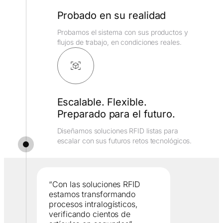
Probado en su realidad
Probamos el sistema con sus productos y
flujos de trabajo, en condiciones reales.
Escalable. Flexible.
Preparado para el futuro.
Diseñamos soluciones RFID listas para
escalar con sus futuros retos tecnológicos.
“Con las soluciones RFID
estamos transformando
procesos intralogísticos,
verificando cientos de