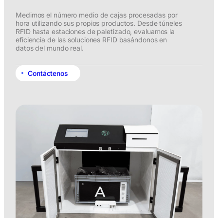
Medimos el número medio de cajas procesadas por
hora utilizando sus propios productos. Desde túneles
RFID hasta estaciones de paletizado, evaluamos la
eficiencia de las soluciones RFID basándonos en
datos del mundo real.
Contáctenos