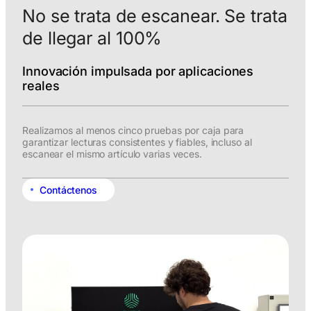
No se trata de escanear. Se trata
de llegar al 100%
Innovación impulsada por aplicaciones
reales
Realizamos al menos cinco pruebas por caja para
garantizar lecturas consistentes y fiables, incluso al
escanear el mismo artículo varias veces.
Contáctenos