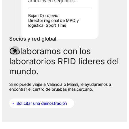
artículos en segundos”.
Bojan Djordjevic
Director regional de MPO y
logística, Sport Time
Socios y red global
Colaboramos con los
laboratorios RFID líderes del
mundo.
Si no puede viajar a Valencia o Miami, le ayudaremos a
encontrar el centro de pruebas más cercano.
Solicitar una demostración