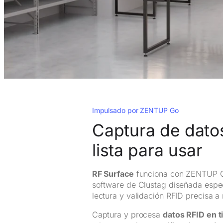
Impulsado por ZENTUP Go
Captura de datos
lista para usar
RF Surface
funciona con ZENTUP Go
software de Clustag diseñada espe
lectura y validación RFID precisa a n
Captura y procesa
datos RFID en t