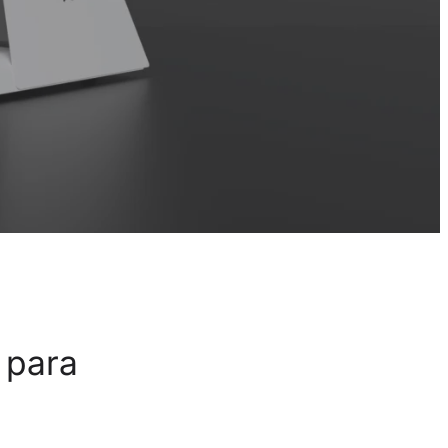
D para