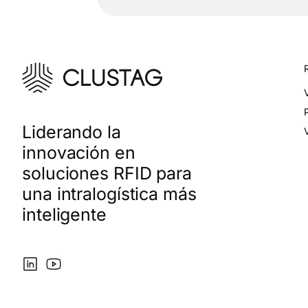
Liderando la
V
innovación en
soluciones RFID para
una intralogística más
inteligente