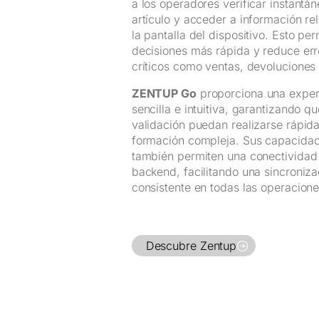
a los operadores verificar instantá
artículo y acceder a información re
la pantalla del dispositivo. Esto pe
decisiones más rápida y reduce er
críticos como ventas, devoluciones 
ZENTUP Go
proporciona una exper
sencilla e intuitiva, garantizando qu
validación puedan realizarse rápid
formación compleja. Sus capacidad
también permiten una conectividad 
backend, facilitando una sincroniz
consistente en todas las operacione
Descubre Zentup