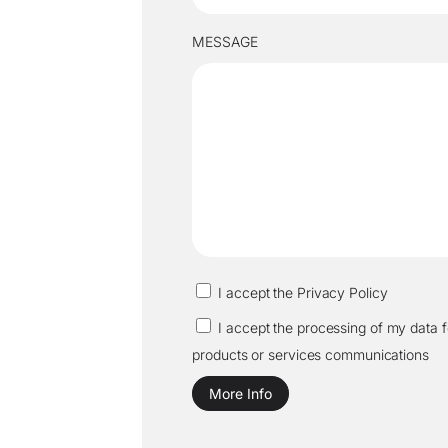
MESSAGE
I accept the Privacy Policy
I accept the processing of my data 
products or services communications