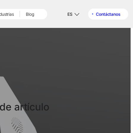
dustrias
Blog
ES
Contáctanos
de artículo