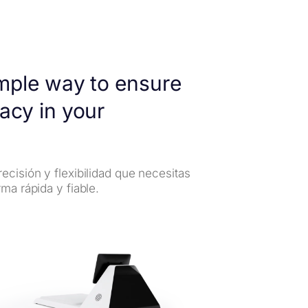
imple way to ensure
acy in your
ecisión y flexibilidad que necesitas
ma rápida y fiable.