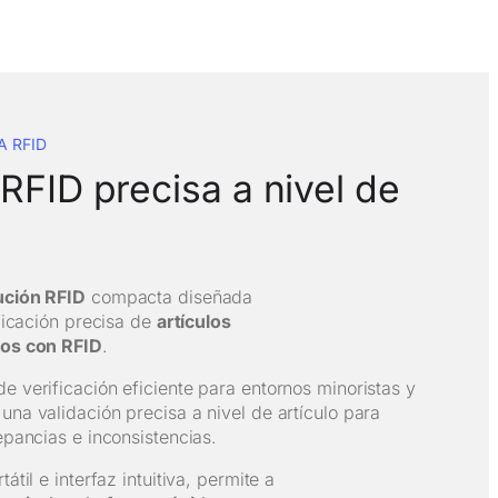
A RFID
 RFID precisa a nivel de
ución RFID
compacta diseñada
ificación precisa de
artículos
dos con RFID
.
e verificación eficiente para entornos minoristas y
una validación precisa a nivel de artículo para
epancias e inconsistencias.
átil e interfaz intuitiva, permite a