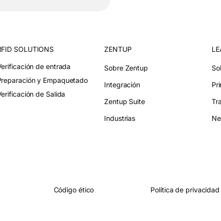
RFID SOLUTIONS
ZENTUP
LE
Verificación de entrada
Sobre Zentup
So
Preparación y Empaquetado
Integración
Pr
erificación de Salida
Zentup Suite
Tr
Industrias
Ne
Código ético
Política de privacidad