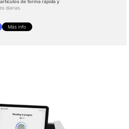
 artículos de forma rápida y
s diarias.
Más info