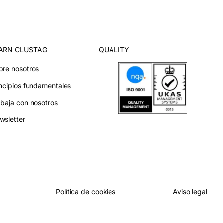
ARN CLUSTAG
QUALITY
bre nosotros
incipios fundamentales
abaja con nosotros
wsletter
Política de cookies
Aviso legal