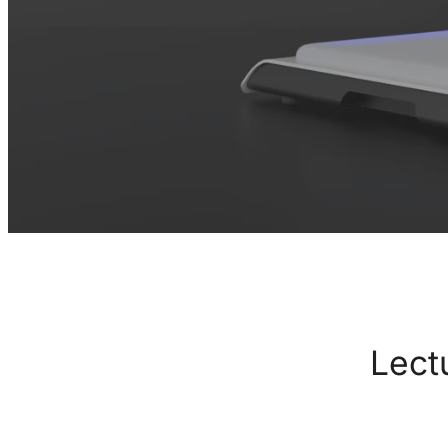
Lectu