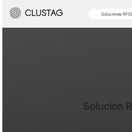
Soluciones RFID
Solución R