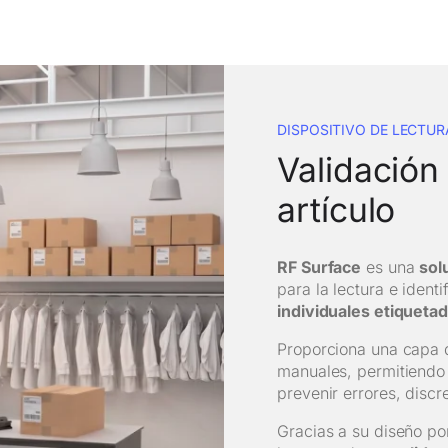
DISPOSITIVO DE LECTUR
Validación
artículo
RF Surface
es una
sol
para la lectura e ident
individuales etiqueta
Proporciona una capa d
manuales, permitiendo 
prevenir errores, discr
Gracias a su diseño port