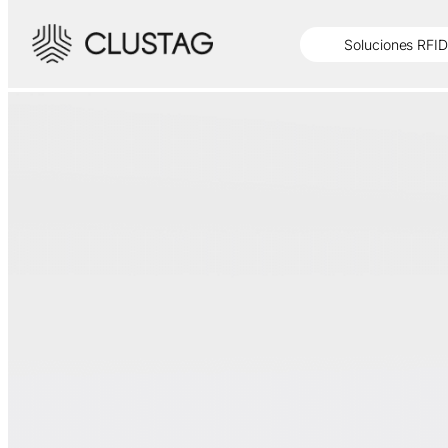
-->
Soluciones RFID