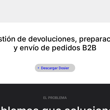
tión de devoluciones, prepara
y envío de pedidos B2B
Descargar Dosier
EL PROBLEMA