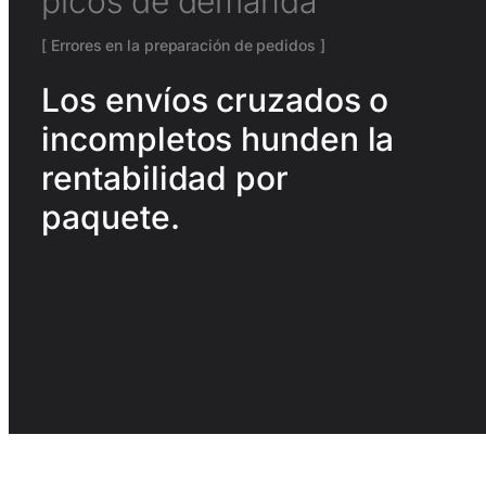
picos de demanda
[ Errores en la preparación de pedidos ]
Los envíos cruzados o
incompletos hunden la
rentabilidad por
paquete.