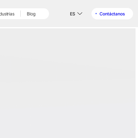
dustrias
Blog
ES
Contáctanos