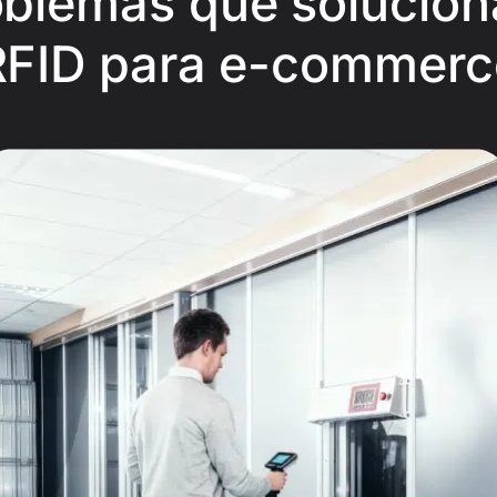
blemas que solucion
RFID para e-commerc