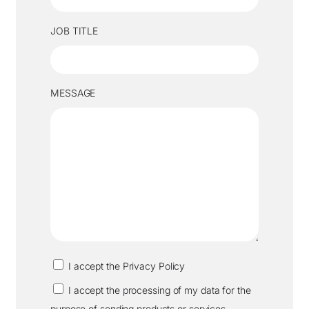
JOB TITLE
MESSAGE
I accept the Privacy Policy
I accept the processing of my data for the
purpose of sending products or services