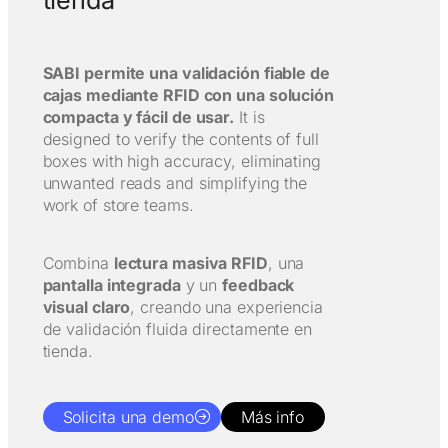
SABI permite una validación fiable de
cajas mediante RFID con una solución
compacta y fácil de usar.
It is
designed to verify the contents of full
boxes with high accuracy, eliminating
unwanted reads and simplifying the
work of store teams.
Combina
lectura masiva RFID
, una
pantalla integrada
y un
feedback
visual claro
, creando una experiencia
de validación fluida directamente en
tienda.
Solicita una demo
Más info