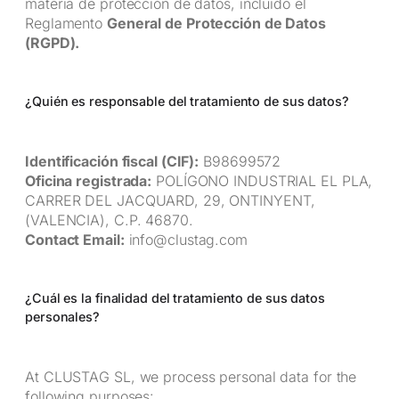
materia de protección de datos, incluido el
Reglamento
General de Protección de Datos
(RGPD).
¿Quién es responsable del tratamiento de sus datos?
Identificación fiscal (CIF):
B98699572
Oficina registrada:
POLÍGONO INDUSTRIAL EL PLA,
CARRER DEL JACQUARD, 29, ONTINYENT,
(VALENCIA), C.P. 46870.
Contact Email:
info@clustag.com
¿Cuál es la finalidad del tratamiento de sus datos
personales?
At CLUSTAG SL, we process personal data for the
following purposes: