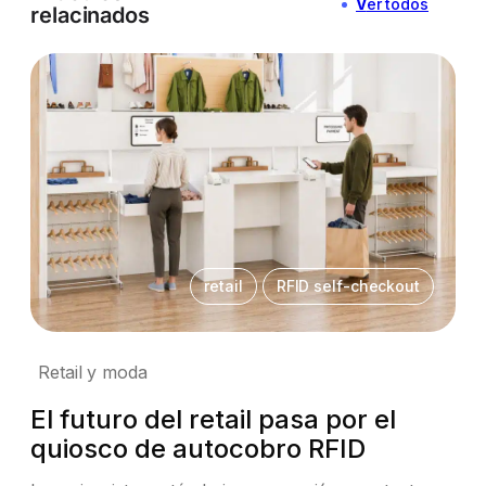
V
er todos
relacinados
retail
RFID self-checkout
Retail y moda
El futuro del retail pasa por el
quiosco de autocobro RFID