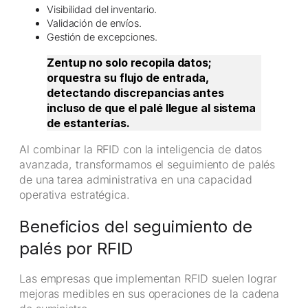
Visibilidad del inventario.
Validación de envíos.
Gestión de excepciones.
Zentup no solo recopila datos;
orquestra su flujo de entrada,
detectando discrepancias antes
incluso de que el palé llegue al sistema
de estanterías.
Al combinar la RFID con la inteligencia de datos
avanzada, transformamos el seguimiento de palés
de una tarea administrativa en una capacidad
operativa estratégica.
Beneficios del seguimiento de
palés por RFID
Las empresas que implementan RFID suelen lograr
mejoras medibles en sus operaciones de la cadena