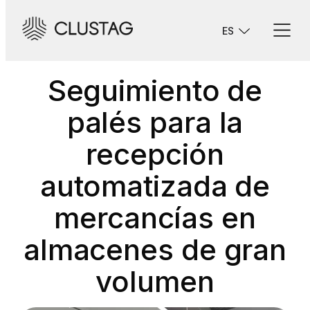
Saltar
al
ES
contenido
Seguimiento de
palés para la
recepción
automatizada de
mercancías en
almacenes de gran
volumen