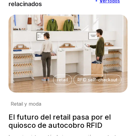
V
er todos
relacinados
retail
RFID self-checkout
Retail y moda
El futuro del retail pasa por el
quiosco de autocobro RFID