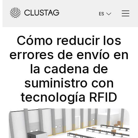
Saltar
al
ES
contenido
Cómo reducir los
errores de envío en
la cadena de
suministro con
tecnología RFID