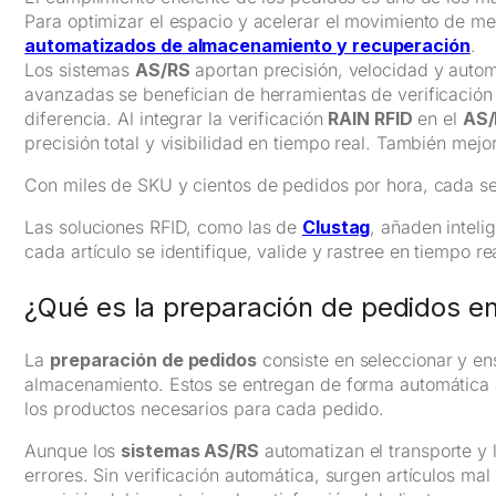
Para optimizar el espacio y acelerar el movimiento de me
automatizados de almacenamiento y recuperación
.
Los sistemas
AS/RS
aportan precisión, velocidad y autom
avanzadas se benefician de herramientas de verificación 
diferencia. Al integrar la verificación
RAIN RFID
en el
AS/
precisión total y visibilidad en tiempo real. También mejor
Con miles de SKU y cientos de pedidos por hora, cada s
Las soluciones RFID, como las de
Clustag
,
añaden intelig
cada artículo se identifique, valide y rastree en tiempo rea
¿Qué es la preparación de pedidos e
La
preparación de pedidos
consiste en seleccionar y en
almacenamiento. Estos se entregan de forma automática a 
los productos necesarios para cada pedido.
Aunque los
sistemas AS/RS
automatizan el transporte y 
errores. Sin verificación automática, surgen artículos mal 