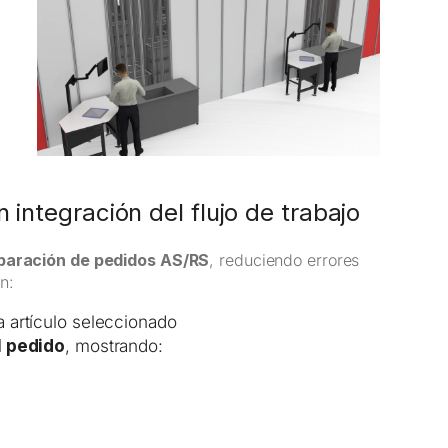
 integración del flujo de trabajo
paración de pedidos AS/RS
, reduciendo errores
n:
 artículo seleccionado
l pedido
, mostrando: