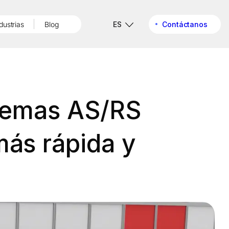
dustrias
Blog
ES
Contáctanos
stemas AS/RS
más rápida y