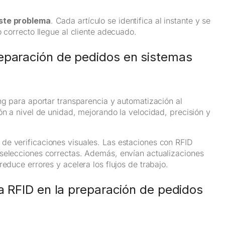
este problema
. Cada artículo se identifica al instante y se
o correcto llegue al cliente adecuado.
reparación de pedidos en sistemas
ng para aportar transparencia y automatización al
ón a nivel de unidad, mejorando la velocidad, precisión y
de verificaciones visuales. Las estaciones con RFID
 selecciones correctas. Además, envían actualizaciones
educe errores y acelera los flujos de trabajo.
ía RFID en la preparación de pedidos