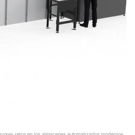
mayores retos en los almacenes automatizados modernos.