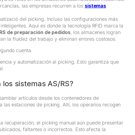
rcancías, las empresas recurren a los
sistemas
atizació del picking. Incluso las configuraciones más
inteligentes. Aquí es donde la tecnología RFID marca la
RS de preparación de pedidos
, los almacenes logran
an la fluidez del trabajo y eliminan errores costosos.
egundo cuenta.
encia y automatización al picking. Esto garantiza que
l.
n los sistemas AS/RS?
samblar artículos desde los contenedores de
las estaciones de picking. Allí, los operarios recogen
la recuperación, el picking manual aún puede presentar
ubicados, faltantes o incorrectos. Esto afecta la