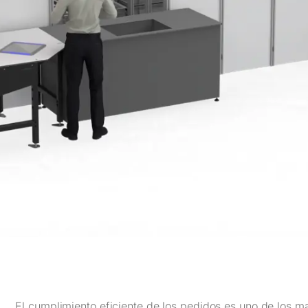
El cumplimiento eficiente de los pedidos es uno de los 