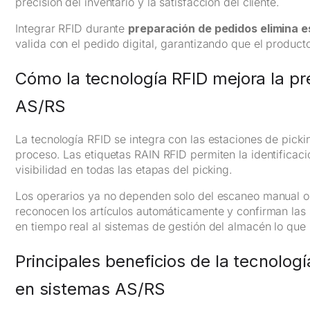
precisión del inventario y la satisfacción del cliente.
Integrar RFID durante
preparación de pedidos elimina 
valida con el pedido digital, garantizando que el product
Cómo la tecnología RFID mejora la p
AS/RS
La tecnología RFID se integra con las estaciones de picki
proceso. Las etiquetas RAIN RFID permiten la identificaci
visibilidad en todas las etapas del picking.
Los operarios ya no dependen solo del escaneo manual o 
reconocen los artículos automáticamente y confirman las
en tiempo real al sistemas de gestión del almacén lo que r
Principales beneficios de la tecnolog
en sistemas AS/RS