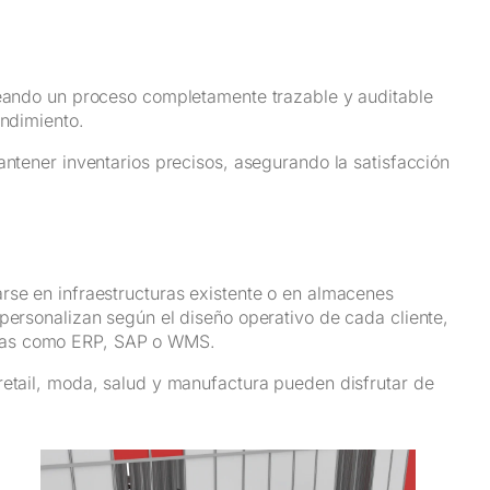
creando un proceso completamente trazable y auditable
endimiento.
antener inventarios precisos, asegurando la satisfacción
rse en infraestructuras existente o en almacenes
personalizan según el diseño operativo de cada cliente,
mas como ERP, SAP o WMS.
retail, moda, salud y manufactura pueden disfrutar de