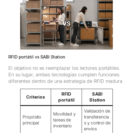
RFID portátil vs SABI Station
El objetivo no es reemplazar los lectores portátiles.
En su lugar, ambas tecnologías cumplen funciones
diferentes dentro de una estrategia de RFID madura.
RFID
SABI
Criterios
portátil
Station
Validación de
Movilidad y
Propósito
transferencia
tareas de
principal
s y control de
inventario
envíos