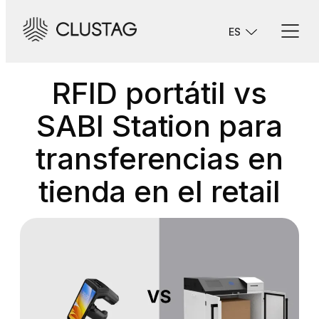
Saltar
al
ES
contenido
RFID portátil vs
SABI Station para
transferencias en
tienda en el retail