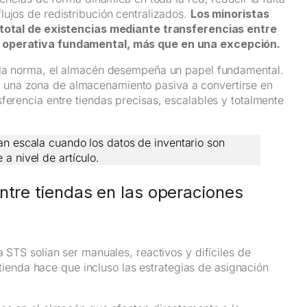
lujos de redistribución centralizados.
Los minoristas
n total de existencias mediante transferencias entre
a operativa fundamental, más que en una excepción.
s la norma, el almacén desempeña un papel fundamental.
r una zona de almacenamiento pasiva a convertirse en
ferencia entre tiendas precisas, escalables y totalmente
ran escala cuando los datos de inventario son
a nivel de artículo.
ntre tiendas en las operaciones
 STS solían ser manuales, reactivos y difíciles de
e tienda hace que incluso las estrategias de asignación