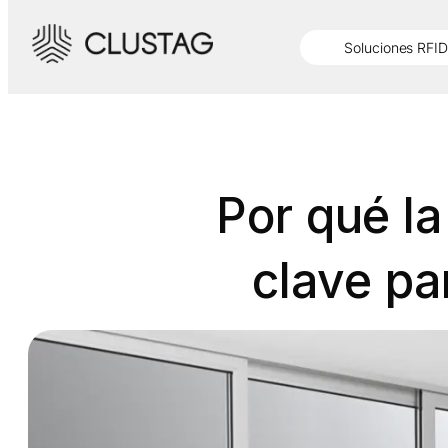
Saltar
al
Soluciones RFID
contenido
Por qué la
clave par