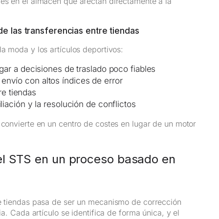
les en el almacén que afectan directamente a la
de las transferencias entre tiendas
la moda y los artículos deportivos:
gar a decisiones de traslado poco fiables
nvío con altos índices de error
tre tiendas
liación y la resolución de conflictos
 convierte en un centro de costes en lugar de un motor
el STS en un proceso basado en
re tiendas pasa de ser un mecanismo de corrección
ia. Cada artículo se identifica de forma única, y el