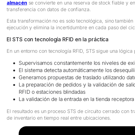
almacén
se convierte en una reserva de stock fiable y en
transferencia con datos de confianza.
Esta transformación no es solo tecnológica, sino también 
ejecución y elimina la incertidumbre en cada paso del cic
El STS con tecnología RFID en la práctica
En un entorno con tecnología RFID, STS sigue una lógica 
Supervisamos constantemente los niveles de exis
El sistema detecta automáticamente los desequilib
Generamos propuestas de traslado utilizando dato
La preparación de pedidos y la validación de sali
RFID o estaciones blindadas
La validación de la entrada en la tienda recepto
El resultado es un proceso STS de circuito cerrado con tr
de inventario en tiempo real entre ubicaciones.