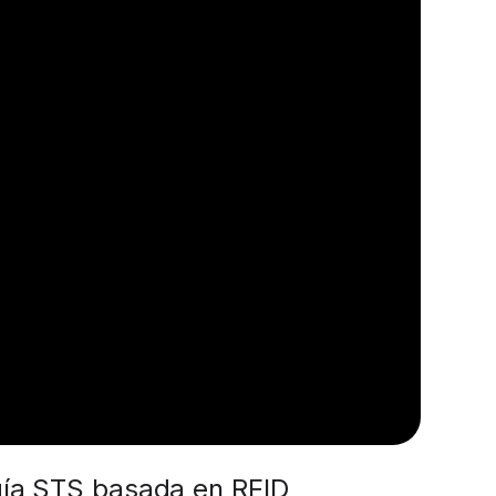
ogía STS basada en RFID