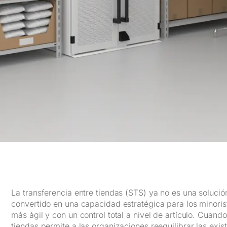
La transferencia entre tiendas (STS) ya no es una solución
convertido en una capacidad estratégica para los minori
más ágil y con un control total a nivel de artículo. Cuand
tiendas permite a las organizaciones reequilibrar las exis