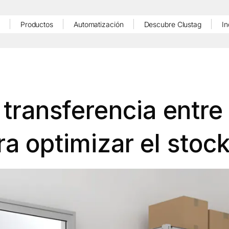
Productos
Automatización
Descubre Clustag
In
 transferencia entre
a optimizar el stock