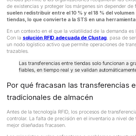
de existencias y proteger los márgenes sin depender de f
suelen redistribuir entre el 10 % y el 18 % del volume
tiendas, lo que convierte a la STS en una herramient
En un contexto en el que la volatilidad de la demanda e
Con la
solución RFID adecuada de Clustag
, pasa de se
un nodo logístico activo que permite operaciones de trans
trazables.
Las transferencias entre tiendas solo funcionan a g
fiables, en tiempo real y se validan automáticamente 
Por qué fracasan las transferencias e
tradicionales de almacén
Antes de la tecnología RFID, los procesos de transferencia
controlar. La falta de precisión en el inventario a nivel d
mejor diseñadas fracasen.