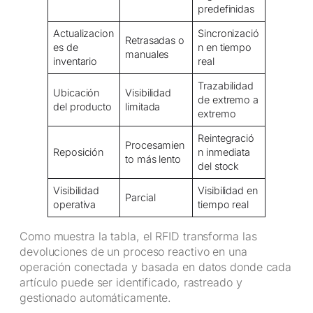
predefinidas
Actualizacion
Sincronizació
Retrasadas o
es de
n en tiempo
manuales
inventario
real
Trazabilidad
Ubicación
Visibilidad
de extremo a
del producto
limitada
extremo
Reintegració
Procesamien
Reposición
n inmediata
to más lento
del stock
Visibilidad
Visibilidad en
Parcial
operativa
tiempo real
Como muestra la tabla, el RFID transforma las
devoluciones de un proceso reactivo en una
operación conectada y basada en datos donde cada
artículo puede ser identificado, rastreado y
gestionado automáticamente.