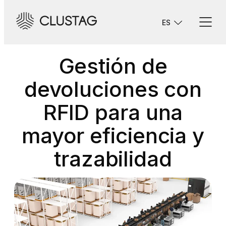
Saltar
al
ES
contenido
Gestión de
devoluciones con
RFID para una
mayor eficiencia y
trazabilidad