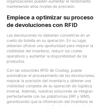
organizaciones pueden aumentar el rendimiento
manteniendo altos niveles de precisión.
Empiece a optimizar su proceso
de devoluciones con RFID
Las devoluciones no deberían convertirse en un
cuello de botella en su operación. En su lugar,
deberían ofrecer una oportunidad para mejorar la
visibilidad del inventario, reducir los costes
operativos y aumentar la disponibilidad de los
productos.
Con las soluciones RFID de Clustag, puede
automatizar el procesamiento de las devoluciones,
mejorar la precisión del inventario y obtener una
visibilidad completa de su operación de logística
inversa. Además, nuestras soluciones se integran
perfectamente con las plataformas ERP y WMS,
garantizando que la información del inventario se