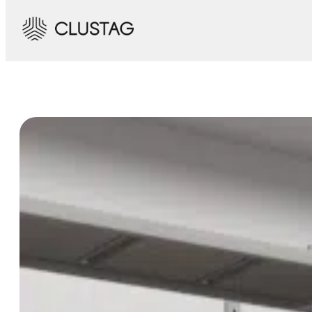
Saltar
al
contenido