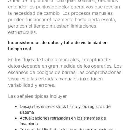
Antes de implementar cualquier solución, debemos
entender los puntos de dolor operativos que revelan
la necesidad de cambio. Los procesos manuales
pueden funcionar eficazmente hasta cierta escala,
pero con el tiempo muestran limitaciones
estructurales.
Inconsistencias de datos y falta de visibilidad en
tiempo real
En los flujos de trabajo manuales, la captura de
datos depende en gran medida de los operarios. Los
escaneos de códigos de barras, las comprobaciones
visuales o las entradas manuales introducen
variabilidad y errores.
Las señales típicas incluyen
Desajustes entre el stock físico y los registros del
sistema
Actualizaciones retrasadas en los sistemas de
inventario
Trazabilidad limitada a lo largo de los movimientos