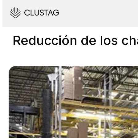
Saltar
al
contenido
Reducción de los cha