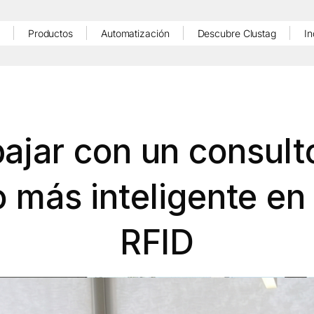
Productos
Automatización
Descubre Clustag
In
ajar con un consult
 más inteligente en
RFID