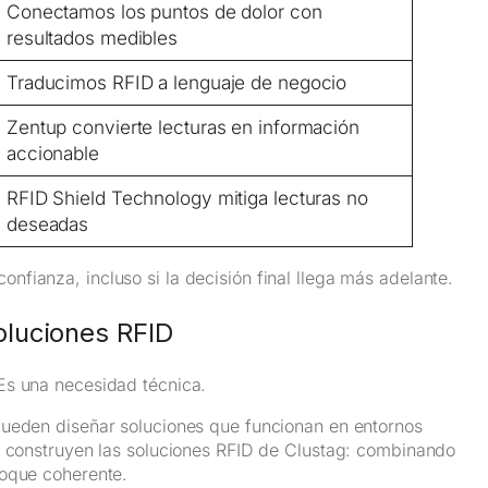
Conectamos los puntos de dolor con
resultados medibles
Traducimos RFID a lenguaje de negocio
Zentup convierte lecturas en información
accionable
RFID Shield Technology mitiga lecturas no
deseadas
fianza, incluso si la decisión final llega más adelante.
oluciones RFID
Es una necesidad técnica.
pueden diseñar soluciones que funcionan en entornos
se construyen las soluciones RFID de Clustag: combinando
foque coherente.