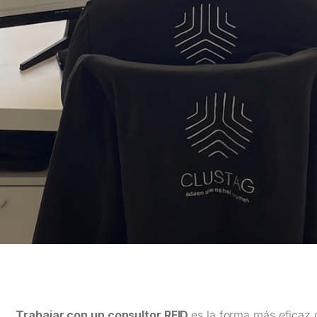
Trabajar con un consultor RFID
es la forma más eficaz 