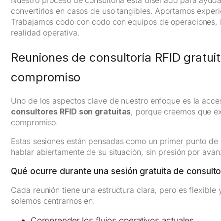
convertirlos en casos de uso tangibles. Aportamos exper
Trabajamos codo con codo con equipos de operaciones, log
realidad operativa.
Reuniones de consultoría RFID gratui
compromiso
Uno de los aspectos clave de nuestro enfoque es la acce
consultores RFID son gratuitas
, porque creemos que ex
compromiso.
Estas sesiones están pensadas como un primer punto de
hablar abiertamente de su situación, sin presión por avan
Qué ocurre durante una sesión gratuita de consulto
Cada reunión tiene una estructura clara, pero es flexible
solemos centrarnos en:
Comprender los flujos operativos actuales