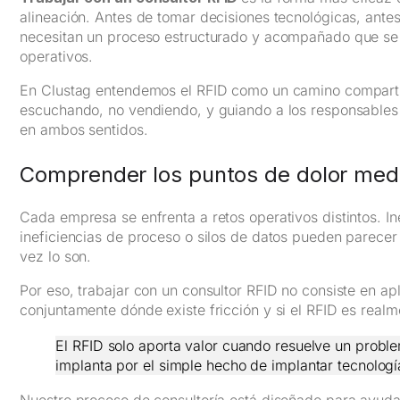
alineación. Antes de tomar decisiones tecnológicas, antes
necesitan un proceso estructurado y acompañado que se
operativos.
En Clustag entendemos el RFID como un camino comparti
escuchando, no vendiendo, y guiando a los responsables 
en ambos sentidos.
Comprender los puntos de dolor media
Cada empresa se enfrenta a retos operativos distintos. Ine
ineficiencias de proceso o silos de datos pueden parecer 
vez lo son.
Por eso, trabajar con un consultor RFID no consiste en apl
conjuntamente dónde existe fricción y si el RFID es real
El RFID solo aporta valor cuando resuelve un probl
implanta por el simple hecho de implantar tecnologí
Nuestro proceso de consultoría está diseñado para ayudar