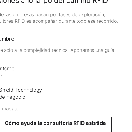
ones a lo largo del camino RFID
de las empresas pasan por fases de exploración,
ultores RFID es acompañar durante todo ese recorrido,
dumbre
te solo a la complejidad técnica. Aportamos una guía
ntorno
le
 Shield Technology
 de negocio
formadas.
Cómo ayuda la consultoría RFID asistida