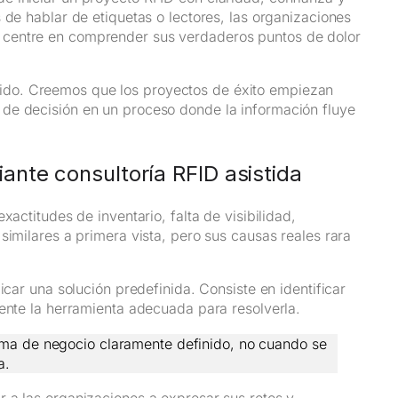
 de hablar de etiquetas o lectores, las organizaciones
 centre en comprender sus verdaderos puntos de dolor
do. Creemos que los proyectos de éxito empiezan
de decisión en un proceso donde la información fluye
nte consultoría RFID asistida
xactitudes de inventario, falta de visibilidad,
similares a primera vista, pero sus causas reales rara
icar una solución predefinida. Consiste en identificar
mente la herramienta adecuada para resolverla.
ema de negocio claramente definido, no cuando se
a.
 a las organizaciones a expresar sus retos y