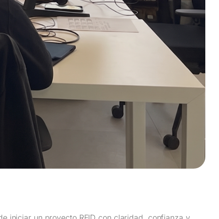
de iniciar un proyecto RFID con claridad, confianza y