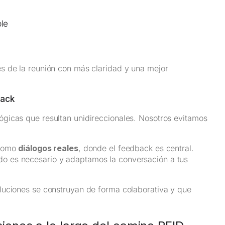
ble
s de la reunión con más claridad y una mejor
back
gicas que resultan unidireccionales. Nosotros evitamos
 como
diálogos reales
, donde el feedback es central.
o es necesario y adaptamos la conversación a tus
luciones se construyan de forma colaborativa y que