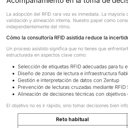
Acompañamiento en la toma de decisi
La adopción del RFID rara vez es inmediata. La mayoría 
validación y alineación interna. Nuestro papel como cons
independientemente del ritmo.
Cómo la consultoría RFID asistida reduce la incerti
Un proceso asistido significa que no tienes que enfrentar
estructurada en aspectos clave como:
Selección de etiquetas RFID adecuadas para tu e
Diseño de zonas de lectura e infraestructura fiab
Gestión e interpretación de datos con Zentup
Prevención de lecturas cruzadas mediante RFID
Alineación de decisiones técnicas con objetivos
El objetivo no es ir rápido, sino tomar decisiones bien in
Reto habitual