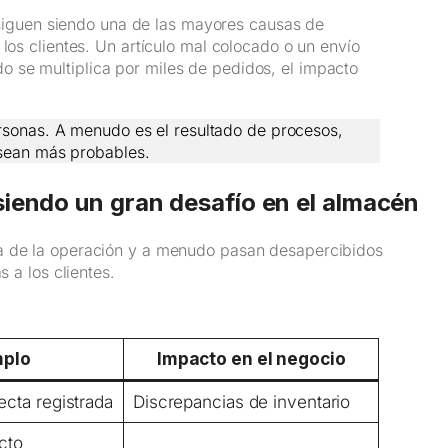
iguen siendo una de las mayores causas de
los clientes. Un artículo mal colocado o un envío
 se multiplica por miles de pedidos, el impacto
rsonas. A menudo es el resultado de procesos,
 sean más probables.
siendo un gran desafío en el almacén
pa de la operación y a menudo pasan desapercibidos
s a los clientes.
mplo
Impacto en el negocio
ecta registrada
Discrepancias de inventario
ecto