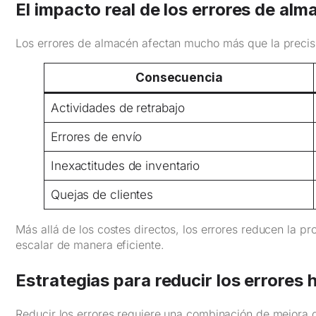
El impacto real de los errores de alm
Los errores de almacén afectan mucho más que la precisi
Consecuencia
Actividades de retrabajo
Errores de envío
Inexactitudes de inventario
Quejas de clientes
Más allá de los costes directos, los errores reducen la p
escalar de manera eficiente.
Estrategias para reducir los errores
Reducir los errores requiere una combinación de mejora 