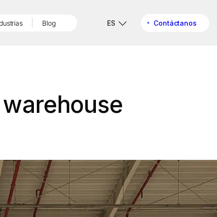
dustrias
Blog
ES
Contáctanos
n warehouse