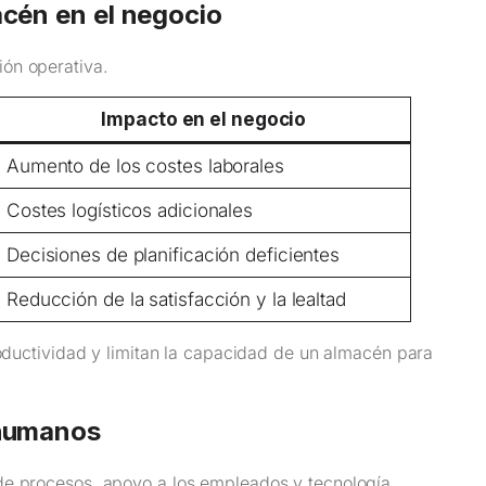
acén en el negocio
ón operativa.
Impacto en el negocio
Aumento de los costes laborales
Costes logísticos adicionales
Decisiones de planificación deficientes
Reducción de la satisfacción y la lealtad
roductividad y limitan la capacidad de un almacén para
 humanos
de procesos, apoyo a los empleados y tecnología.